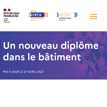
Me
de
navi
Un nouveau diplôme
dans le bâtiment
MIS À JOUR LE 27 AVRIL 2022