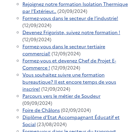
Rejoignez notre formation Isolation Thermique
par l’Extérieur…
(20/09/2024)
Formez-vous dans le secteur de l’industrie!
(12/09/2024)
Devenez Frigoriste, suivez notre formation !
(12/09/2024)
Formez-vous dans le secteur tertiaire
commercial!
(12/09/2024)
Formez-vous et devenez Chef de Projet E-
Commerce !
(12/09/2024)
Vous souhaitez suivre une formation
bureautique? Il est encore temps de vous
inscrire!
(12/09/2024)
Parcours vers le métier de Soudeur
(09/09/2024)
Foire de Châlons
(02/09/2024)
Diplôme d’Etat Accompagnant Éducatif et
Social
(23/08/2024)
Formez-vous dans le secteur du transport