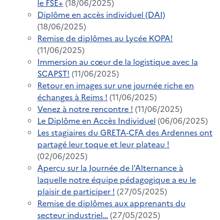
le FSE+
(18/06/2025)
Diplôme en accès individuel (DAI)
(18/06/2025)
Remise de diplômes au Lycée KOPA!
(11/06/2025)
Immersion au cœur de la logistique avec la
SCAPST!
(11/06/2025)
Retour en images sur une journée riche en
échanges à Reims !
(11/06/2025)
Venez à notre rencontre !
(11/06/2025)
Le Diplôme en Accès Individuel
(06/06/2025)
Les stagiaires du GRETA-CFA des Ardennes ont
partagé leur toque et leur plateau !
(02/06/2025)
Aperçu sur la Journée de l’Alternance à
laquelle notre équipe pédagogique a eu le
plaisir de participer !
(27/05/2025)
Remise de diplômes aux apprenants du
secteur industriel…
(27/05/2025)