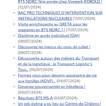
BTS NDRC 1ère année chez Vorwerk KOBOLD !
(12/07/2024)
BAC PRO TECHNIQUES D’INTERVENTION SUR
INSTALLATIONS NUCLEAIRES
(11/07/2024)
Visite enrichissante au GRETA pour les
stagiaires en BTS NDRC 1 !
(11/07/2024)
Diplôme en accès individuel (DAI)
(08/07/2024)
Découvrez les menus du mois de juillet !
(08/07/2024)
Découverte autour des métiers du Transport
et de la logistique : le Transport Logistic’s
Tour…
(05/07/2024)
Formez vous pour devenir assistant-e de vie
aux familles (ADVF)…
(04/07/2024)
Devenez gouvernant(e) en hôtellerie !
(03/07/2024)
Résultats BTS MS-A
(03/07/2024)
Un job dating a eu lieu au Centre de Châlons !