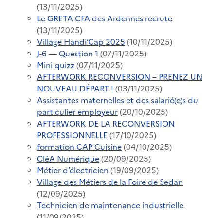
(13/11/2025)
Le GRETA CFA des Ardennes recrute
(13/11/2025)
Village Handi’Cap 2025
(10/11/2025)
J-6 — Question 1
(07/11/2025)
Mini quizz
(07/11/2025)
AFTERWORK RECONVERSION – PRENEZ UN
NOUVEAU DÉPART !
(03/11/2025)
Assistantes maternelles et des salarié(e)s du
particulier employeur
(20/10/2025)
AFTERWORK DE LA RECONVERSION
PROFESSIONNELLE
(17/10/2025)
formation CAP Cuisine
(04/10/2025)
CléA Numérique
(20/09/2025)
Métier d’électricien
(19/09/2025)
Village des Métiers de la Foire de Sedan
(12/09/2025)
Technicien de maintenance industrielle
(11/09/2025)