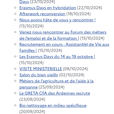
Days
(23/10/2024)
Erasmus Days en hybridation
(22/10/2024)
Afterwork reconversion
(18/10/2024)
Nous avons hâte de vous y rencontrer !
(15/10/2024)
Venez nous rencontrer au Forum des métiers
de l’emploi et de la formation !
(15/10/2024)
Recrutement en cours : Assistant(e) de Vie aux
Familles !
(15/10/2024)
Les Erasmus Days du 14 au 19 octobre !
(15/10/2024)
VISITE MINISTERIELLE
(08/10/2024)
Salon du bien vieillir
(02/10/2024)
Métiers de l’agriculture et de l’aide à la
personne
(25/09/2024)
Le GRETA CFA des Ardennes recrute
(23/09/2024)
Bio nettoyage en milieu spécifique
(20/09/2024)