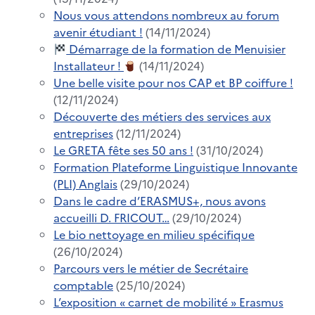
Nous vous attendons nombreux au forum
avenir étudiant !
(14/11/2024)
Démarrage de la formation de Menuisier
Installateur !
(14/11/2024)
Une belle visite pour nos CAP et BP coiffure !
(12/11/2024)
Découverte des métiers des services aux
entreprises
(12/11/2024)
Le GRETA fête ses 50 ans !
(31/10/2024)
Formation Plateforme Linguistique Innovante
(PLI) Anglais
(29/10/2024)
Dans le cadre d’ERASMUS+, nous avons
accueilli D. FRICOUT…
(29/10/2024)
Le bio nettoyage en milieu spécifique
(26/10/2024)
Parcours vers le métier de Secrétaire
comptable
(25/10/2024)
L’exposition « carnet de mobilité » Erasmus