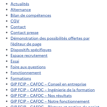
Actualités
Alternance
Bilan de compétences
CGV
Contact
Contact presse
Démonstration des possibilités offertes par
l’éditeur de page
Dispositifs spécifiques
Espace recrutement
Essai
Foire aux questions
Fonctionnement
Formations
GIP FCIP – CAFOC – Conseil en entreprise
GIP FCIP – CAFOC – Ingénierie de la formation
GIP FCIP – CAFOC – Nos résultats
GIP FCIP – CAFOC – Notre fonctionnement
GIP FCIP – CAFOC – Pilotage et gestion de projet