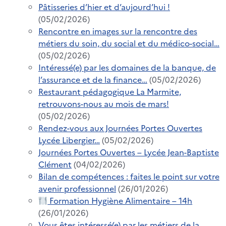
Pâtisseries d’hier et d’aujourd’hui !
(05/02/2026)
Rencontre en images sur la rencontre des
métiers du soin, du social et du médico-social…
(05/02/2026)
Intéressé(e) par les domaines de la banque, de
l’assurance et de la finance…
(05/02/2026)
Restaurant pédagogique La Marmite,
retrouvons-nous au mois de mars!
(05/02/2026)
Rendez-vous aux Journées Portes Ouvertes
Lycée Libergier…
(05/02/2026)
Journées Portes Ouvertes – Lycée Jean-Baptiste
Clément
(04/02/2026)
Bilan de compétences : faites le point sur votre
avenir professionnel
(26/01/2026)
Formation Hygiène Alimentaire – 14h
(26/01/2026)
Vous êtes intéressé(e) par les métiers de la