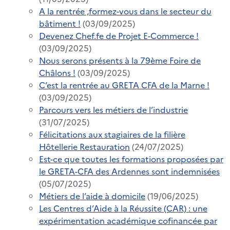
A la rentrée ,formez-vous dans le secteur du
bâtiment !
(03/09/2025)
Devenez Chef.fe de Projet E-Commerce !
(03/09/2025)
Nous serons présents à la 79ème Foire de
Châlons !
(03/09/2025)
C’est la rentrée au GRETA CFA de la Marne !
(03/09/2025)
Parcours vers les métiers de l’industrie
(31/07/2025)
Félicitations aux stagiaires de la filière
Hôtellerie Restauration
(24/07/2025)
Est-ce que toutes les formations proposées par
le GRETA-CFA des Ardennes sont indemnisées
(05/07/2025)
Métiers de l’aide à domicile
(19/06/2025)
Les Centres d’Aide à la Réussite (CAR) : une
expérimentation académique cofinancée par