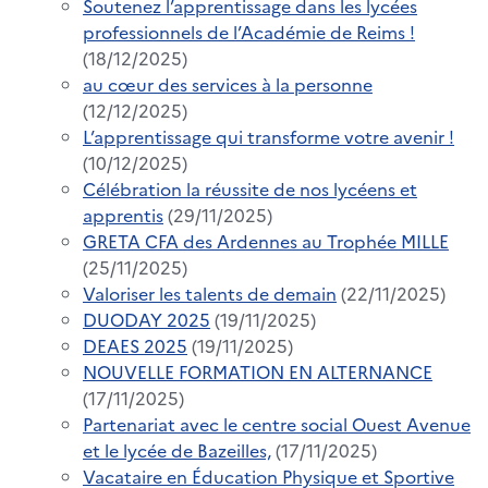
Soutenez l’apprentissage dans les lycées
professionnels de l’Académie de Reims !
(18/12/2025)
au cœur des services à la personne
(12/12/2025)
L’apprentissage qui transforme votre avenir !
(10/12/2025)
Célébration la réussite de nos lycéens et
apprentis
(29/11/2025)
GRETA CFA des Ardennes au Trophée MILLE
(25/11/2025)
Valoriser les talents de demain
(22/11/2025)
DUODAY 2025
(19/11/2025)
DEAES 2025
(19/11/2025)
NOUVELLE FORMATION EN ALTERNANCE
(17/11/2025)
Partenariat avec le centre social Ouest Avenue
et le lycée de Bazeilles,
(17/11/2025)
Vacataire en Éducation Physique et Sportive