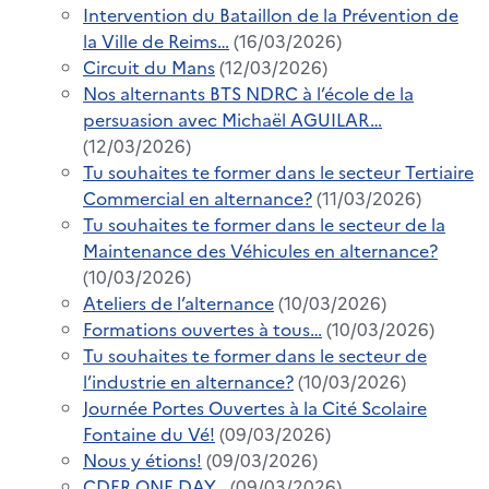
Intervention du Bataillon de la Prévention de
la Ville de Reims…
(16/03/2026)
Circuit du Mans
(12/03/2026)
Nos alternants BTS NDRC à l’école de la
persuasion avec Michaël AGUILAR…
(12/03/2026)
Tu souhaites te former dans le secteur Tertiaire
Commercial en alternance?
(11/03/2026)
Tu souhaites te former dans le secteur de la
Maintenance des Véhicules en alternance?
(10/03/2026)
Ateliers de l’alternance
(10/03/2026)
Formations ouvertes à tous…
(10/03/2026)
Tu souhaites te former dans le secteur de
l’industrie en alternance?
(10/03/2026)
Journée Portes Ouvertes à la Cité Scolaire
Fontaine du Vé!
(09/03/2026)
Nous y étions!
(09/03/2026)
CDER ONE DAY…
(09/03/2026)