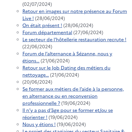
(02/07/2024)
Retour en images sur notre présence au Forum
Live !
(28/06/2024)
On était présent !
(28/06/2024)
Forum départemental
(27/06/2024)
Le secteur de l’hôtellerie restauration recrute !
(22/06/2024)
Forum de l’alternance à Sézanne, nous y
étions…
(21/06/2024)
Retour sur le Job Dating des métiers du
nettoyage…
(21/06/2024)
(20/06/2024)
Se former aux métiers de l’aide à la personne,
en alternance ou en reconversion
professionnelle ?
(19/06/2024)
Il n’y a pas d’âge pour se former et/ou se
réorienter !
(19/06/2024)
Nous y étions !
(19/06/2024)
Le projet des stagiaires du secteur Sanitaire &