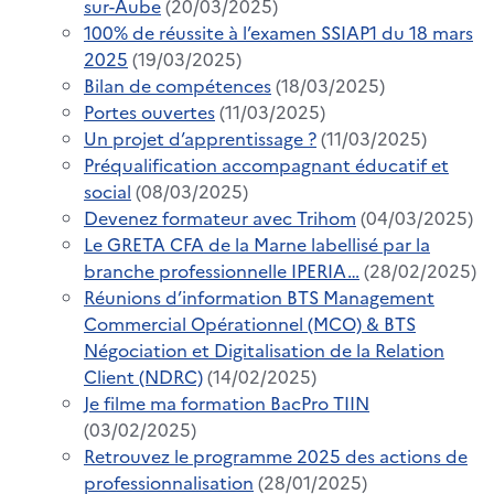
sur-Aube
(20/03/2025)
100% de réussite à l’examen SSIAP1 du 18 mars
2025
(19/03/2025)
Bilan de compétences
(18/03/2025)
Portes ouvertes
(11/03/2025)
Un projet d’apprentissage ?
(11/03/2025)
Préqualification accompagnant éducatif et
social
(08/03/2025)
Devenez formateur avec Trihom
(04/03/2025)
Le GRETA CFA de la Marne labellisé par la
branche professionnelle IPERIA…
(28/02/2025)
Réunions d’information BTS Management
Commercial Opérationnel (MCO) & BTS
Négociation et Digitalisation de la Relation
Client (NDRC)
(14/02/2025)
Je filme ma formation BacPro TIIN
(03/02/2025)
Retrouvez le programme 2025 des actions de
professionnalisation
(28/01/2025)