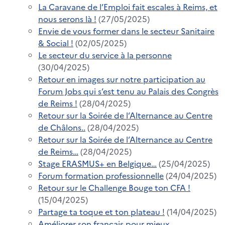
La Caravane de l’Emploi fait escales à Reims, et
nous serons là !
(27/05/2025)
Envie de vous former dans le secteur Sanitaire
& Social !
(02/05/2025)
Le secteur du service à la personne
(30/04/2025)
Retour en images sur notre participation au
Forum Jobs qui s’est tenu au Palais des Congrès
de Reims !
(28/04/2025)
Retour sur la Soirée de l’Alternance au Centre
de Châlons..
(28/04/2025)
Retour sur la Soirée de l’Alternance au Centre
de Reims…
(28/04/2025)
Stage ERASMUS+ en Belgique…
(25/04/2025)
Forum formation professionnelle
(24/04/2025)
Retour sur le Challenge Bouge ton CFA !
(15/04/2025)
Partage ta toque et ton plateau !
(14/04/2025)
Améliorer son français pour mieux