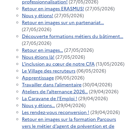
professionnalisation!
(27/05/2026)
Retour en images ERASMUS!
(27/05/2026)
Nous y étions!
(27/05/2026)
Retour en images sur un partenariat…
(27/05/2026)
Découverte formations métiers du bâtiment…
(27/05/2026)
Retour en images…
(27/05/2026)
Nous étions là!
(27/05/2026)
L’inclusion au cœur de notre CFA
(13/05/2026)
Le Village des recruteurs
(06/05/2026)
Apprentissage
(06/05/2026)
Travailler dans l’alimentaire
(30/04/2026)
Ateliers de l’alternance 2026…
(29/04/2026)
La Caravane de l’Emploi !
(29/04/2026)
Nous y étions…
(29/04/2026)
Les rendez-vous reconversion !
(29/04/2026)
Retour en images sur la formation Parcours
vers le métier d’agent de prévention et de