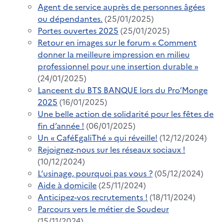
Agent de service auprès de personnes âgées
ou dépendantes.
(25/01/2025)
Portes ouvertes 2025
(25/01/2025)
Retour en images sur le forum « Comment
donner la meilleure impression en milieu
professionnel pour une insertion durable »
(24/01/2025)
Lanceent du BTS BANQUE lors du Pro’Monge
2025
(16/01/2025)
Une belle action de solidarité pour les fêtes de
fin d’année !
(06/01/2025)
Un « CaféEgaliThé » qui réveille!
(12/12/2024)
Rejoignez-nous sur les réseaux sociaux !
(10/12/2024)
L’usinage, pourquoi pas vous ?
(05/12/2024)
Aide à domicile
(25/11/2024)
Anticipez-vos recrutements !
(18/11/2024)
Parcours vers le métier de Soudeur
(15/11/2024)