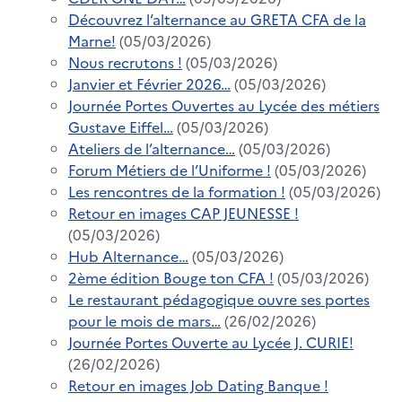
Découvrez l’alternance au GRETA CFA de la
Marne!
(05/03/2026)
Nous recrutons !
(05/03/2026)
Janvier et Février 2026…
(05/03/2026)
Journée Portes Ouvertes au Lycée des métiers
Gustave Eiffel…
(05/03/2026)
Ateliers de l’alternance…
(05/03/2026)
Forum Métiers de l’Uniforme !
(05/03/2026)
Les rencontres de la formation !
(05/03/2026)
Retour en images CAP JEUNESSE !
(05/03/2026)
Hub Alternance…
(05/03/2026)
2ème édition Bouge ton CFA !
(05/03/2026)
Le restaurant pédagogique ouvre ses portes
pour le mois de mars…
(26/02/2026)
Journée Portes Ouverte au Lycée J. CURIE!
(26/02/2026)
Retour en images Job Dating Banque !