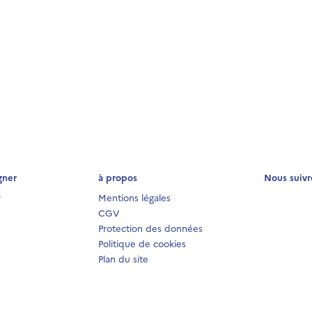
gner
à propos
Nous suivr
r
Mentions légales
CGV
Protection des données
Politique de cookies
Plan du site