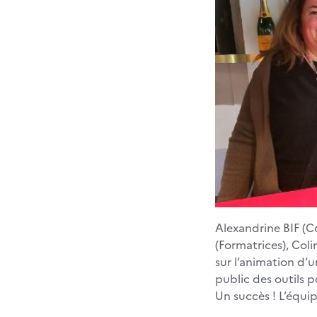
Alexandrine BIF 
(Formatrices), Col
sur l’animation d’u
public des outils p
Un succès ! L’équi