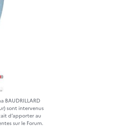
léna BAUDRILLARD
r) sont intervenus
était d’apporter au
entes sur le Forum.