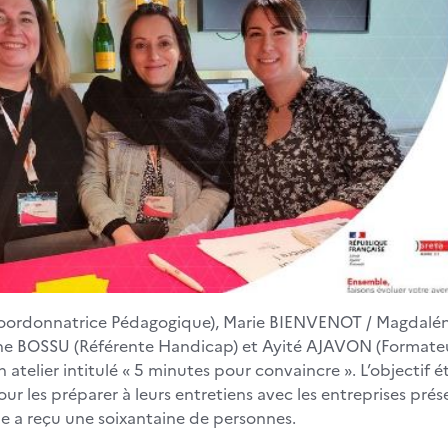
(Coordonnatrice Pédagogique), Marie BIENVENOT / Magda
ine BOSSU (Référente Handicap) et Ayité AJAVON (Formateu
n atelier intitulé « 5 minutes pour convaincre ». L’objectif 
our les préparer à leurs entretiens avec les entreprises prés
pe a reçu une soixantaine de personnes.