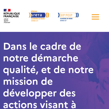
Me
de
navi
Dans le cadre de
notre démarche
qualité, et de notre
mission de
développer des
actions visant à