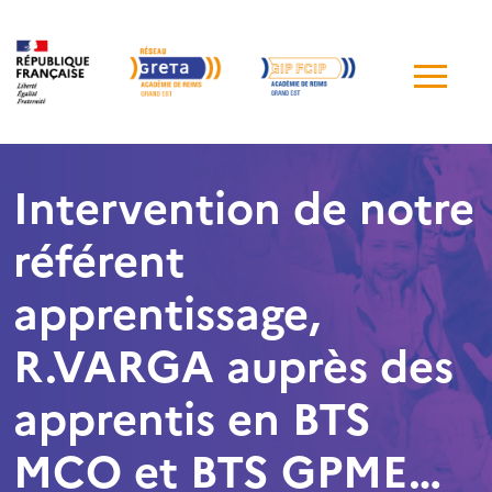
Me
de
navi
Intervention de notre
référent
apprentissage,
R.VARGA auprès des
apprentis en BTS
MCO et BTS GPME…