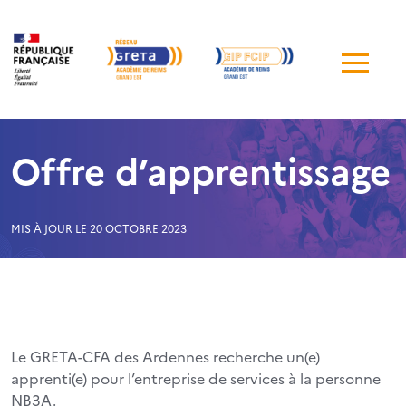
Me
de
navi
Offre d’apprentissage
MIS À JOUR LE 20 OCTOBRE 2023
Le GRETA-CFA des Ardennes recherche un(e)
apprenti(e) pour l’entreprise de services à la personne
NB3A.