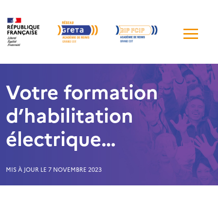
Me
de
navi
Votre formation
d’habilitation
électrique…
MIS À JOUR LE 7 NOVEMBRE 2023