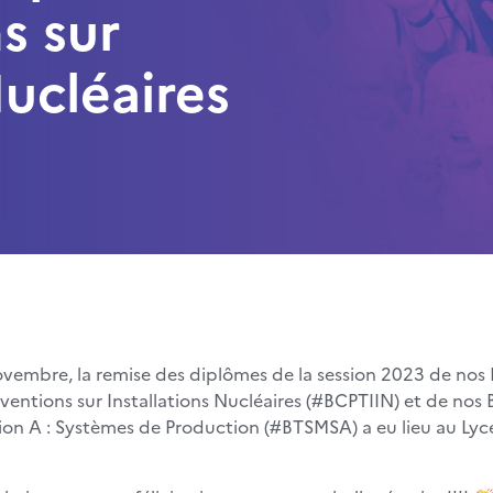
s sur
Nucléaires
vembre, la remise des diplômes de la session 2023 de nos 
ventions sur Installations Nucléaires (#BCPTIIN) et de no
on A : Systèmes de Production (#BTSMSA) a eu lieu au Lyc