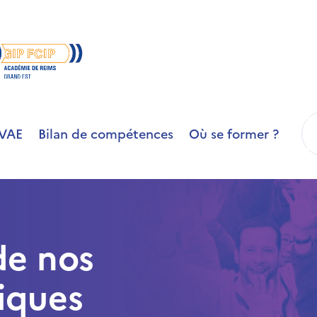
R
VAE
Bilan de compétences
Où se former ?
de nos
iques