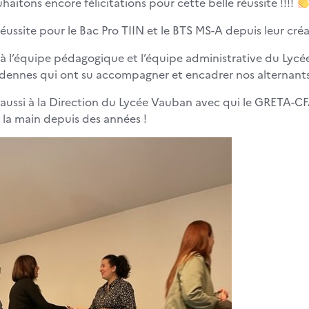
haitons encore félicitations pour cette belle réussite !!!!
éussite pour le Bac Pro TIIN et le BTS MS-A depuis leur cré
à l’équipe pédagogique et l’équipe administrative du Lyc
ennes qui ont su accompagner et encadrer nos alternants
aussi à la Direction du Lycée Vauban avec qui le GRETA-C
s la main depuis des années !