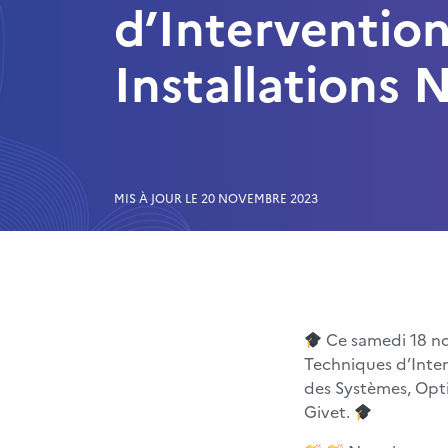
d’Intervention
Installations 
MIS À JOUR LE 20 NOVEMBRE 2023
Ce samedi 18 no
Techniques d’Inter
des Systèmes, Opti
Givet.