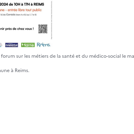
orum sur les métiers de la santé et du médico-social le mar
aune à Reims.