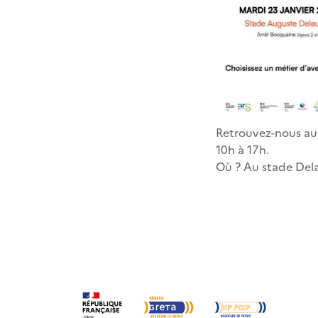
Retrouvez-nous au f
10h à 17h.
Où ? Au stade Del