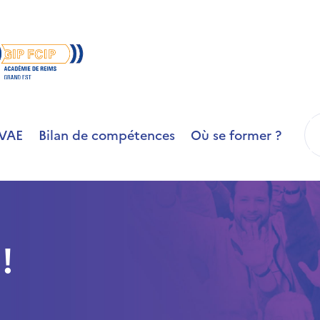
R
VAE
Bilan de compétences
Où se former ?
!