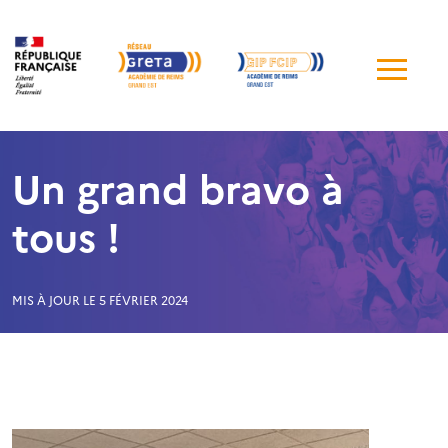
Me
de
navi
Un grand bravo à
tous !
MIS À JOUR LE 5 FÉVRIER 2024