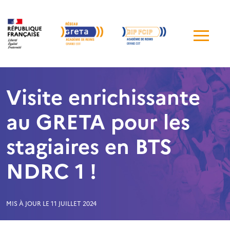
Me
de
navi
Visite enrichissante
au GRETA pour les
stagiaires en BTS
NDRC 1 !
MIS À JOUR LE 11 JUILLET 2024