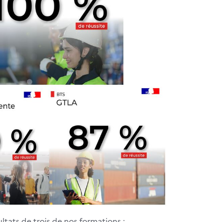
ltats de trois de nos formations :