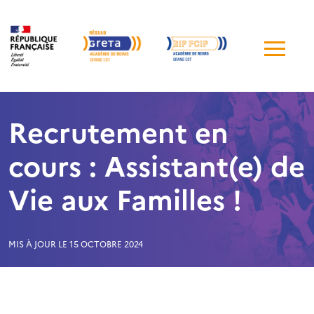
Me
de
navi
Recrutement en
cours : Assistant(e) de
Vie aux Familles !
MIS À JOUR LE 15 OCTOBRE 2024