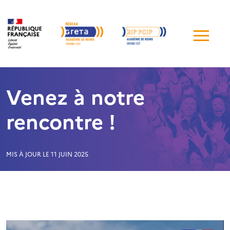
Me
de
navi
Venez à notre
rencontre !
MIS À JOUR LE 11 JUIN 2025