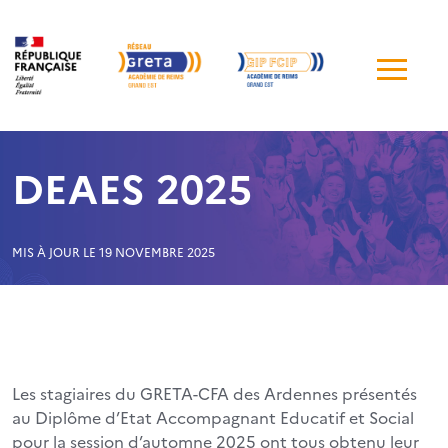
Me
de
navi
DEAES 2025
MIS À JOUR LE 19 NOVEMBRE 2025
Les stagiaires du GRETA-CFA des Ardennes présentés
au Diplôme d’Etat Accompagnant Educatif et Social
pour la session d’automne 2025 ont tous obtenu leur