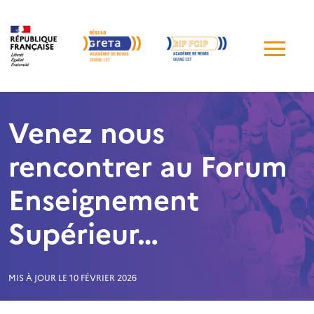
Me
de
navi
Venez nous
rencontrer au Forum
Enseignement
Supérieur…
MIS À JOUR LE 10 FÉVRIER 2026