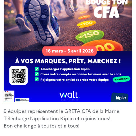
9 équipes représentent le GRETA CFA de la Marne.
Télécharge l’application Kiplin et rejoins-nous!
Bon challenge à toutes et à tous!