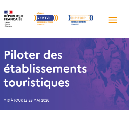
Me
de
navi
Piloter des
établissements
touristiques
MIS À JOUR LE 28 MAI 2026