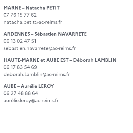
MARNE –
Natacha PETIT
07 76 15 77 62
natacha.petit@ac-reims.fr
ARDENNES –
Sébastien NAVARRETE
06 13 02 47 51
sebastien.navarrete@ac-reims.fr
HAUTE-MARNE et AUBE EST –
Déborah LAMBLIN
06 17 83 54 69
deborah.Lamblin@ac-reims.fr
AUBE – Aurélie LEROY
06 27 48 88 64
aurélie.leroy@ac-reims.fr