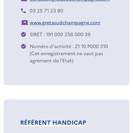
03 25 71 23 80
www.gretasudchampagne.com
SIRET : 191 000 256 000 39
Numéro d'activité : 21 10 P000 310
(Cet enregistrement ne vaut pas
agrément de l'Etat)
RÉFÉRENT HANDICAP