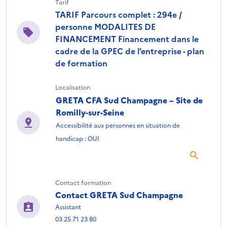
Tarif
TARIF Parcours complet : 294e /
personne MODALITES DE
FINANCEMENT Financement dans le
cadre de la GPEC de l’entreprise - plan
de formation
Localisation
GRETA CFA Sud Champagne – Site de
Romilly-sur-Seine
Accessibilité aux personnes en situation de
handicap : OUI
Contact formation
Contact GRETA Sud Champagne
Assistant
03 25 71 23 80