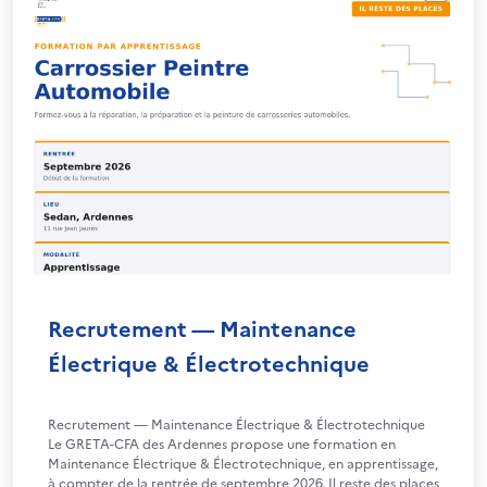
Recrutement — Maintenance
Électrique & Électrotechnique
Recrutement — Maintenance Électrique & Électrotechnique
Le GRETA-CFA des Ardennes propose une formation en
Maintenance Électrique & Électrotechnique, en apprentissage,
à compter de la rentrée de septembre 2026. Il reste des places