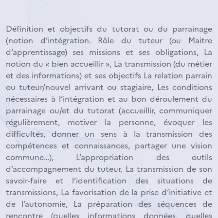
Définition et objectifs du tutorat ou du parrainage
(notion d’intégration. Rôle du tuteur (ou Maitre
d’apprentissage) ses missions et ses obligations, La
notion du « bien accueillir », La transmission (du métier
et des informations) et ses objectifs La relation parrain
ou tuteur/nouvel arrivant ou stagiaire, Les conditions
nécessaires à l’intégration et au bon déroulement du
parrainage ou/et du tutorat (accueillir, communiquer
régulièrement, motiver la personne, évoquer les
difficultés, donner un sens à la transmission des
compétences et connaissances, partager une vision
commune…), L’appropriation des outils
d’accompagnement du tuteur, La transmission de son
savoir-faire et l’identification des situations de
transmissions, La favorisation de la prise d’initiative et
de l’autonomie, La préparation des séquences de
rencontre (quelles informations données, quelles