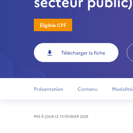
secteur public)
Éligible CPF
Télécharger la fiche
Présentation
Contenu
Modalité
MIS À JOUR LE 13 FÉVRIER 2026