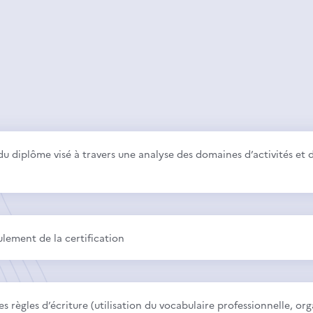
 du diplôme visé à travers une analyse des domaines d’activités e
ulement de la certification
es règles d’écriture (utilisation du vocabulaire professionnelle, or