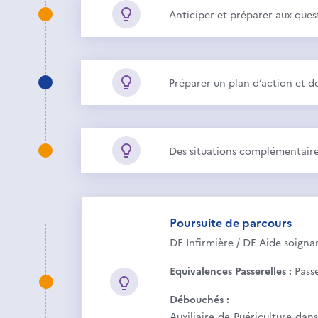
Anticiper et préparer aux quest
Préparer un plan d’action et d
Des situations complémentaires
Poursuite de parcours
DE Infirmière / DE Aide soign
Equivalences Passerelles :
Pass
Débouchés :
Auxiliaire de Puériculture dan