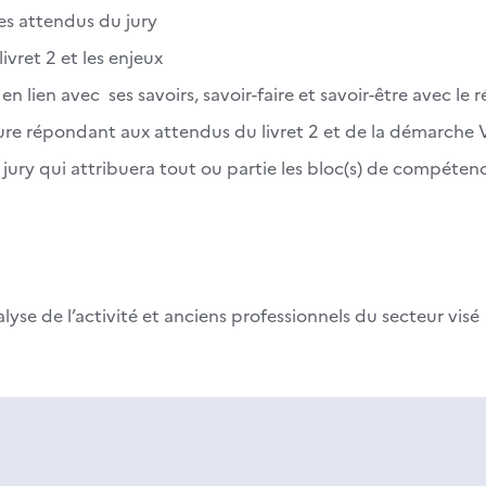
s attendus du jury
ivret 2 et les enjeux
en lien avec ses savoirs, savoir-faire et savoir-être avec l
re répondant aux attendus du livret 2 et de la démarche
le jury qui attribuera tout ou partie les bloc(s) de compéte
lyse de l’activité et anciens professionnels du secteur visé