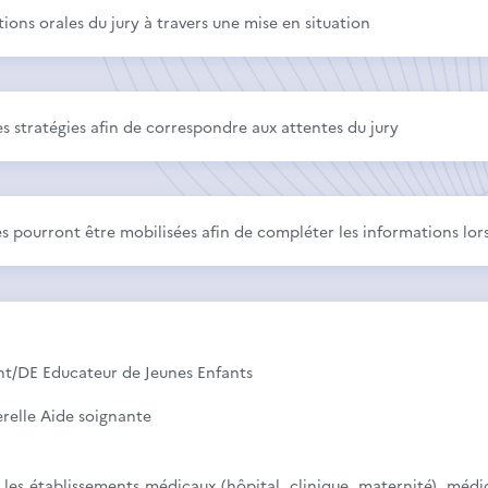
ions orales du jury à travers une mise en situation
es stratégies afin de correspondre aux attentes du jury
 pourront être mobilisées afin de compléter les informations lors
ant/DE Educateur de Jeunes Enfants
erelle Aide soignante
s les établissements médicaux (hôpital, clinique, maternité), méd