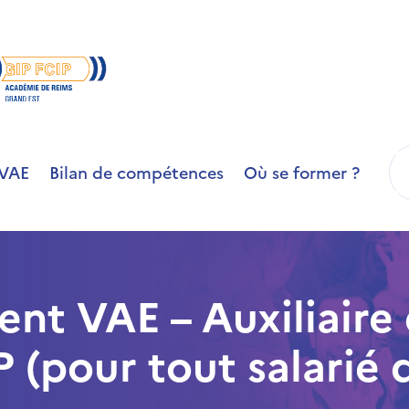
R
VAE
Bilan de compétences
Où se former ?
t VAE – Auxiliaire
 (pour tout salarié 