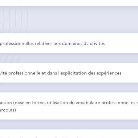
2
professionnelles relatives aux domaines d’activités
ivité professionnelle et dans l’explicitation des expériences
ion (mise en forme, utilisation du vocabulaire professionnel et 
arcours)