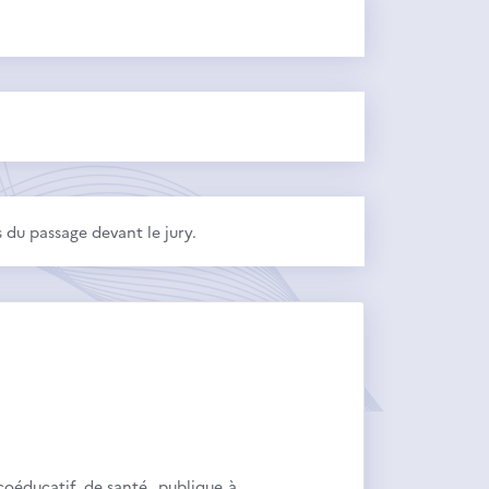
 du passage devant le jury.
icoéducatif, de santé publique à