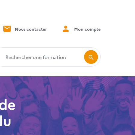
Nous contacter
Mon compte
echercher une formation
 de
du