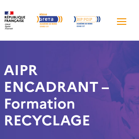
Me
de
navi
AIPR
ENCADRANT –
Formation
RECYCLAGE