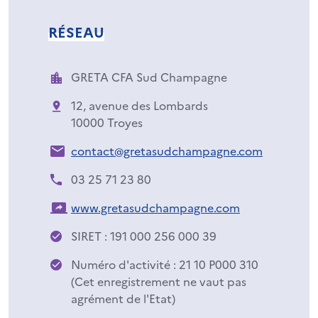
RÉSEAU
GRETA CFA Sud Champagne
12, avenue des Lombards
10000 Troyes
contact@gretasudchampagne.com
03 25 71 23 80
www.gretasudchampagne.com
SIRET : 191 000 256 000 39
Numéro d'activité : 21 10 P000 310
(Cet enregistrement ne vaut pas
agrément de l'Etat)