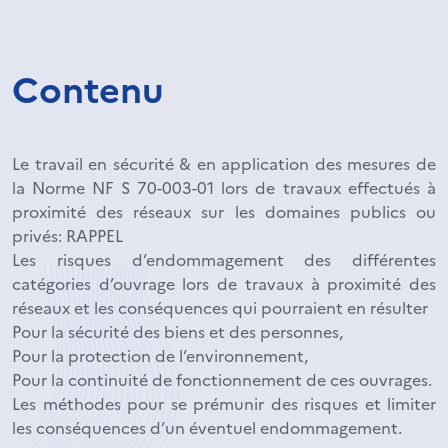
Contenu
Le travail en sécurité & en application des mesures de
la Norme NF S 70-003-01 lors de travaux effectués à
proximité des réseaux sur les domaines publics ou
privés: RAPPEL
Les risques d’endommagement des différentes
catégories d’ouvrage lors de travaux à proximité des
réseaux et les conséquences qui pourraient en résulter
Pour la sécurité des biens et des personnes,
Pour la protection de l’environnement,
Pour la continuité de fonctionnement de ces ouvrages.
Les méthodes pour se prémunir des risques et limiter
les conséquences d’un éventuel endommagement.