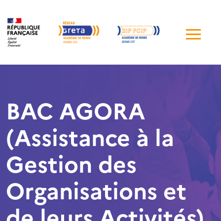
Me
de
navi
BAC AGORA
(Assistance à la
Gestion des
Organisations et
de leurs Activités)