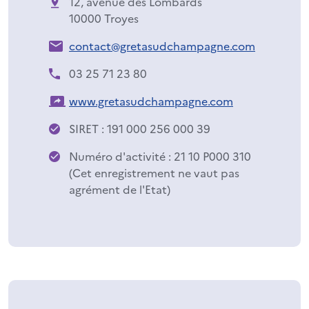
12, avenue des Lombards
10000 Troyes
contact@gretasudchampagne.com
03 25 71 23 80
www.gretasudchampagne.com
SIRET : 191 000 256 000 39
Numéro d'activité : 21 10 P000 310
(Cet enregistrement ne vaut pas
agrément de l'Etat)