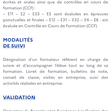
écrites et orales ainsi que de contrôles en cours de
formation (CCF) :
– E11 – E2 – E33 – E5 sont évaluées en épreuves
ponctuelles et finales – E12 – E31 – E32 – E4 – E6 : est
évaluée en Contrôle en Cours de Formation (CCF)
MODALITÉS
DE SUIVI
Désignation d’un formateur référent en charge de
suivre et d’accompagner l’élève tout au long de sa
formation. Livret de formation, bulletins de note,
conseil de classe, visites en entreprise, suivi des
activités réalisées en entreprise.
VALIDATION
Optention du Baccalauréat Assistance à la Gestion des