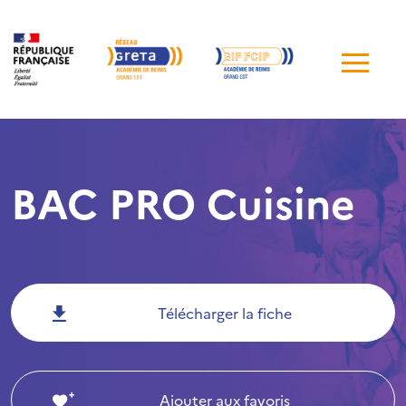
Me
de
navi
BAC PRO Cuisine
Télécharger la fiche
Ajouter aux favoris