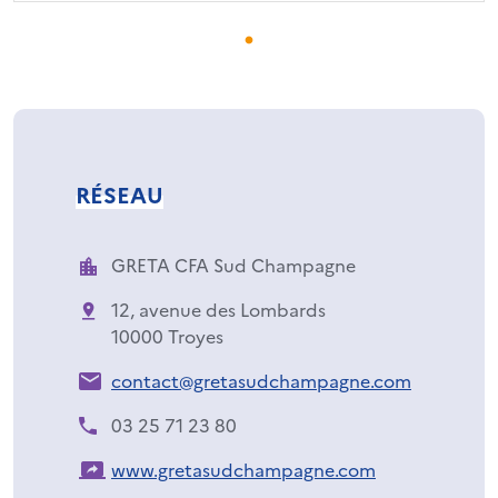
RÉSEAU
GRETA CFA Sud Champagne
12, avenue des Lombards
10000 Troyes
contact@gretasudchampagne.com
03 25 71 23 80
www.gretasudchampagne.com