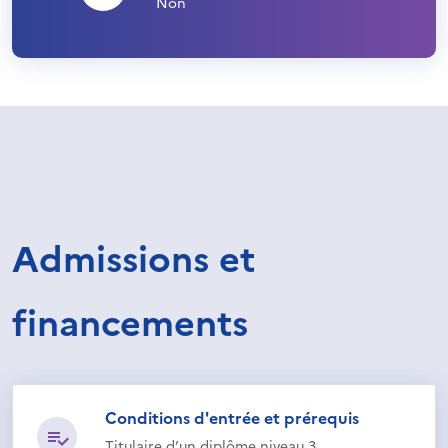
Non
Admissions et
financements
Conditions d'entrée et prérequis
Titulaire d’un diplôme niveau 3