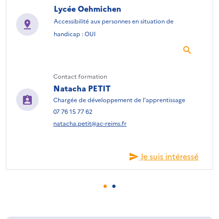
Lycée Oehmichen
Accessibilité aux personnes en situation de
handicap : OUI
Contact formation
Natacha PETIT
Chargée de développement de l’apprentissage
07 76 15 77 62
natacha.petit@ac-reims.fr
Je suis intéressé