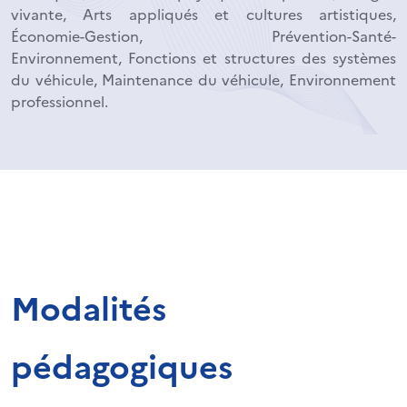
vivante, Arts appliqués et cultures artistiques,
Économie-Gestion, Prévention-Santé-
Environnement, Fonctions et structures des systèmes
du véhicule, Maintenance du véhicule, Environnement
professionnel.
Modalités
pédagogiques