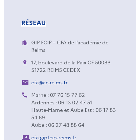
RÉSEAU
GIP FCIP – CFA de l’académie de
Reims
17, boulevard de la Paix CF 50033
51722 REIMS CEDEX
cfa@ac-reims.fr
Marne : 07 76 15 77 62
Ardennes : 06 13 02 47 51
Haute-Marne et Aube Est : 06 17 83
54 69
Aube : 06 27 48 88 64
cfa.gipfcip-reims.fr