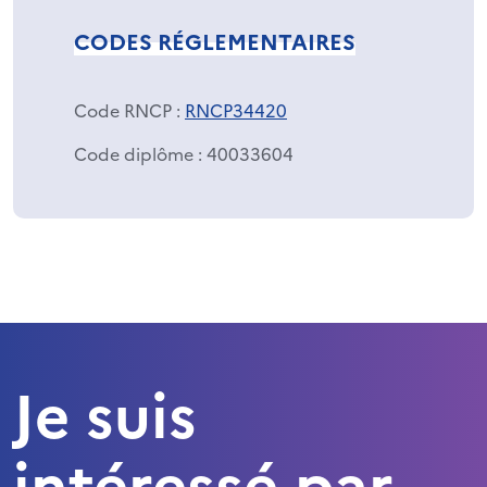
CODES RÉGLEMENTAIRES
Code RNCP
:
RNCP34420
Code diplôme
: 40033604
Je suis
intéressé par