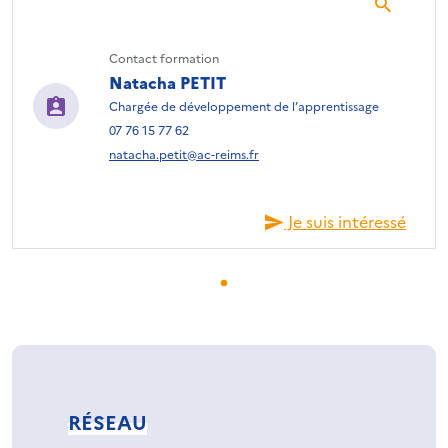
Contact formation
Natacha PETIT
Chargée de développement de l’apprentissage
07 76 15 77 62
natacha.petit@ac-reims.fr
Je suis intéressé
RÉSEAU