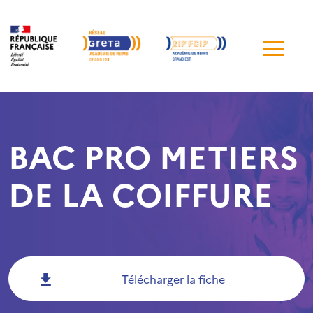
Me
de
navi
BAC PRO METIERS
DE LA COIFFURE
Télécharger la fiche