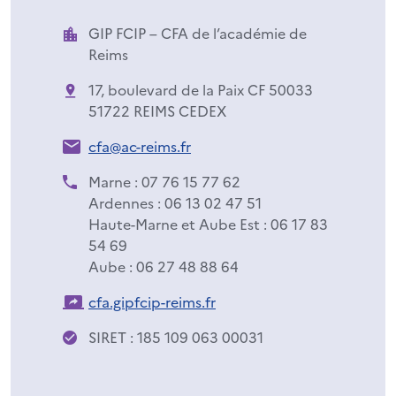
GIP FCIP – CFA de l’académie de
Reims
17, boulevard de la Paix CF 50033
51722 REIMS CEDEX
cfa@ac-reims.fr
Marne : 07 76 15 77 62
Ardennes : 06 13 02 47 51
Haute-Marne et Aube Est : 06 17 83
54 69
Aube : 06 27 48 88 64
cfa.gipfcip-reims.fr
SIRET : 185 109 063 00031