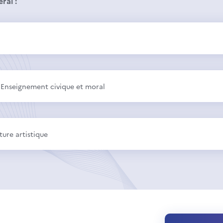
ral :
, Enseignement civique et moral
ture artistique