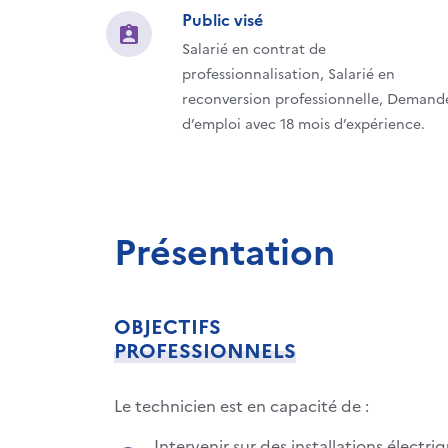
Public visé
Salarié en contrat de
professionnalisation, Salarié en
reconversion professionnelle, Demand
d’emploi avec 18 mois d’expérience.
Présentation
OBJECTIFS
PROFESSIONNELS
Le technicien est en capacité de :
Intervenir sur des installations élec