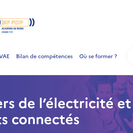
R
VAE
Bilan de compétences
Où se former ?
 de l’électricité et
s connectés