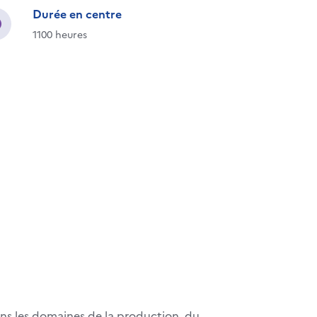
Durée en centre
1100 heures
ans les domaines de la production, du