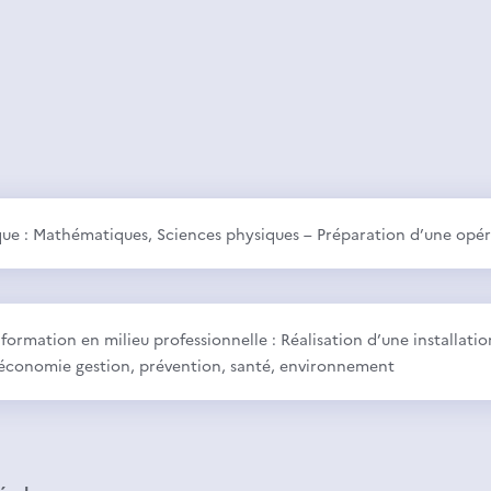
ique : Mathématiques, Sciences physiques – Préparation d’une opé
rmation en milieu professionnelle : Réalisation d’une installation,
 économie gestion, prévention, santé, environnement