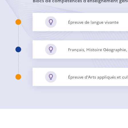
Blocs de compétences d’enseignement géné
Épreuve de langue vivante
Français, Histoire Géographie
Épreuve d’Arts appliqués et cul