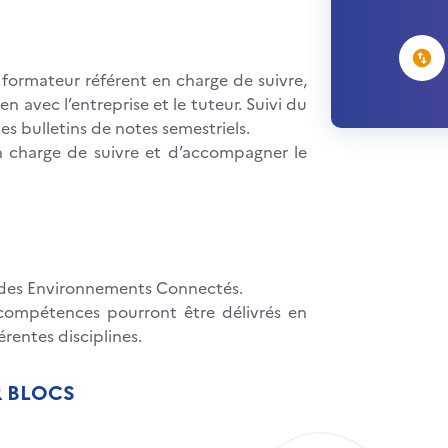
formateur référent en charge de suivre,
en avec l’entreprise et le tuteur. Suivi du
des bulletins de notes semestriels.
n charge de suivre et d’accompagner le
et des Environnements Connectés.
compétences pourront être délivrés en
érentes disciplines.
R BLOCS