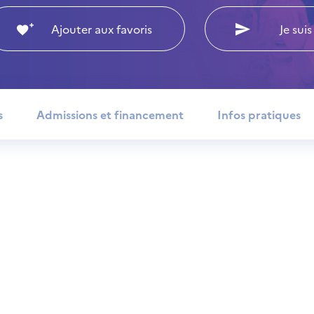
Ajouter aux favoris
Je suis
s
Admissions et financement
Infos pratiques