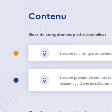
Contenu
Blocs de compétences professionnelles :
Épreuve scientifique et techn
Épreuve prenant en compte la fo
dépannage d’une installation,