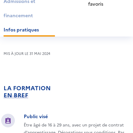
Admissions et
favoris
financement
Infos pratiques
MIS À JOUR LE 31 MAI 2024
LA FORMATION
EN BREF
Public visé
Être âgé de 16 à 29 ans, avec un projet de contrat
d’apprentissage. Dérogations sous conditions. Pas