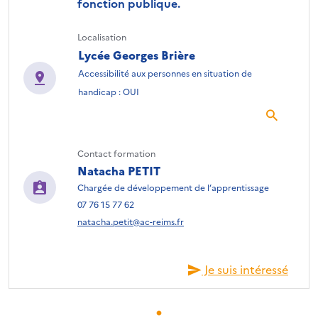
fonction publique.
Localisation
Lycée Georges Brière
Accessibilité aux personnes en situation de
handicap : OUI
Contact formation
Natacha PETIT
Chargée de développement de l’apprentissage
07 76 15 77 62
natacha.petit@ac-reims.fr
Je suis intéressé