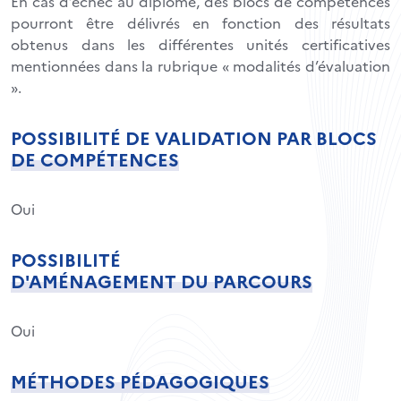
En cas d’échec au diplôme, des blocs de compétences
pourront être délivrés en fonction des résultats
obtenus dans les différentes unités certificatives
mentionnées dans la rubrique « modalités d’évaluation
».
POSSIBILITÉ DE VALIDATION PAR BLOCS
DE COMPÉTENCES
Oui
POSSIBILITÉ
D'AMÉNAGEMENT DU PARCOURS
Oui
MÉTHODES PÉDAGOGIQUES