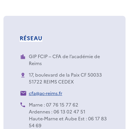
RÉSEAU
GIP FCIP – CFA de l’académie de
Reims
17, boulevard de la Paix CF 50033
51722 REIMS CEDEX
cfa@ac-reims.fr
Marne : 07 76 15 77 62
Ardennes : 06 13 02 47 51
Haute-Marne et Aube Est : 06 17 83
54 69