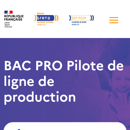
Me
de
navi
BAC PRO Pilote de
ligne de
production