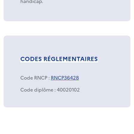
handicap.
CODES RÉGLEMENTAIRES
Code RNCP
:
RNCP36428
Code diplôme
: 40020102