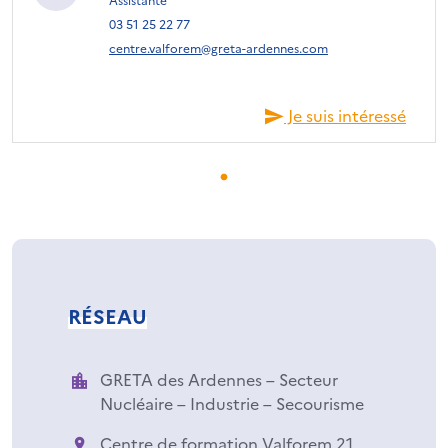
03 51 25 22 77
centre.valforem@greta-ardennes.com
Je suis intéressé
RÉSEAU
GRETA des Ardennes – Secteur
Nucléaire – Industrie – Secourisme
Centre de formation Valforem 21