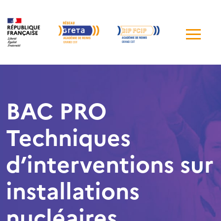
Me
de
navi
BAC PRO
Techniques
d’interventions sur
installations
nucléaires