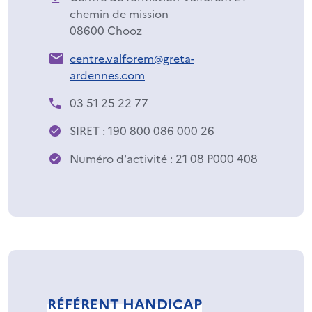
chemin de mission
08600 Chooz
centre.valforem@greta-
ardennes.com
03 51 25 22 77
SIRET : 190 800 086 000 26
Numéro d'activité : 21 08 P000 408
RÉFÉRENT HANDICAP