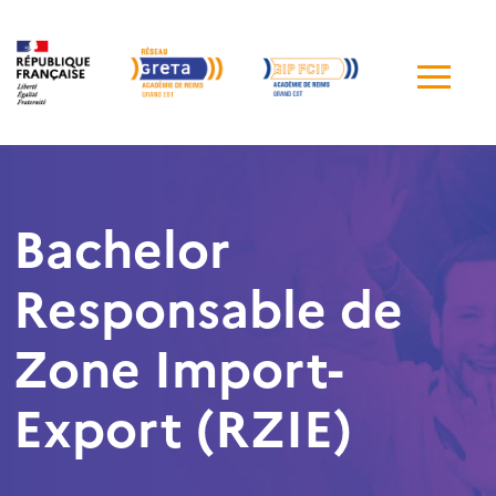
Me
de
navi
Bachelor
Responsable de
Zone Import-
Export (RZIE)