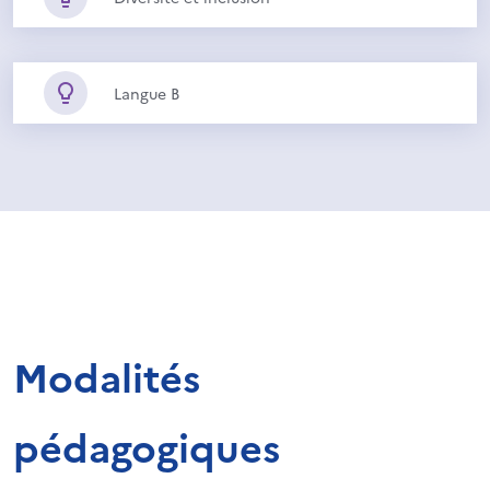
Langue B
Modalités
pédagogiques