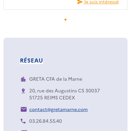
Je suis intéressé
RÉSEAU
GRETA CFA de la Marne
20, rue des Augustins CS 30037
51725 REIMS CEDEX
contact@gretamarne.com
03.26.84.55.40