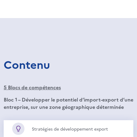
Contenu
5 Blocs de compétences
Bloc 1 – Développer le potentiel d’import-export d’une
entreprise, sur une zone géographique déterminée
Stratégies de développement export