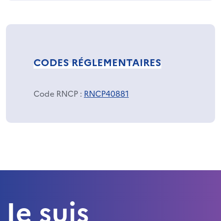
CODES RÉGLEMENTAIRES
Code RNCP
:
RNCP40881
Je suis