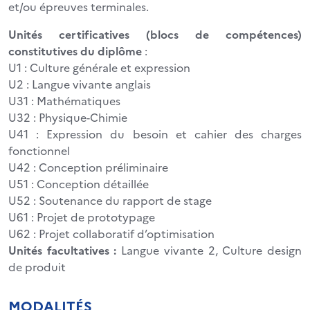
et/ou épreuves terminales.
Unités certificatives (blocs de compétences)
constitutives du diplôme
:
U1 : Culture générale et expression
U2 : Langue vivante anglais
U31 : Mathématiques
U32 : Physique-Chimie
U41 : Expression du besoin et cahier des charges
fonctionnel
U42 : Conception préliminaire
U51 : Conception détaillée
U52 : Soutenance du rapport de stage
U61 : Projet de prototypage
U62 : Projet collaboratif d’optimisation
Unités facultatives :
Langue vivante 2, Culture design
de produit
MODALITÉS