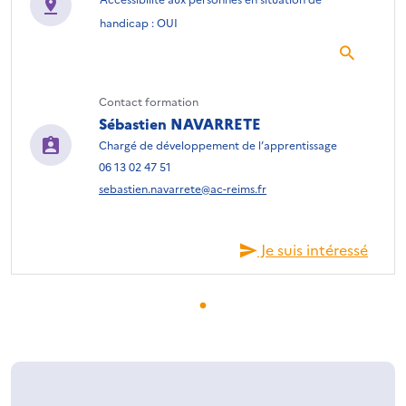
handicap : OUI
Contact formation
Sébastien NAVARRETE
Chargé de développement de l’apprentissage
06 13 02 47 51
sebastien.navarrete@ac-reims.fr
Je suis intéressé