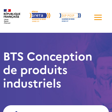
Me
de
navi
BTS Conception
de produits
industriels