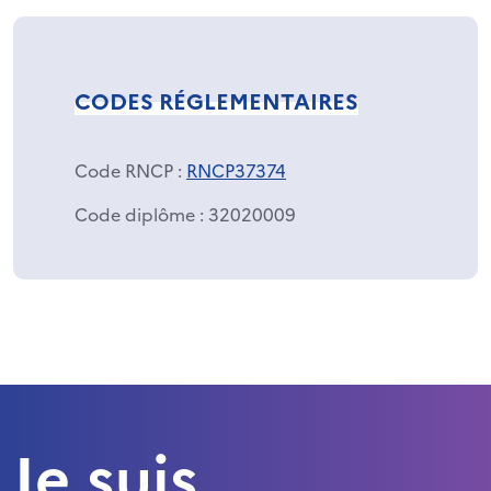
CODES RÉGLEMENTAIRES
Code RNCP
:
RNCP37374
Code diplôme
: 32020009
Je suis