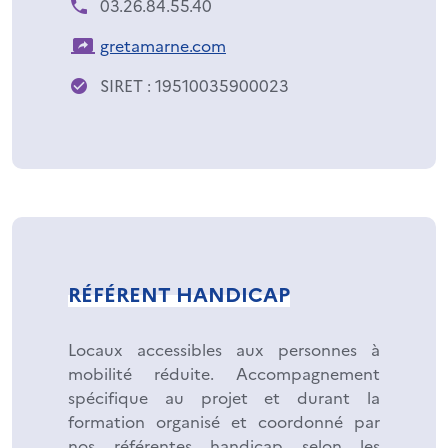
03.26.84.55.40
gretamarne.com
SIRET : 19510035900023
RÉFÉRENT HANDICAP
Locaux accessibles aux personnes à
mobilité réduite. Accompagnement
spécifique au projet et durant la
formation organisé et coordonné par
nos référentes handicap selon les