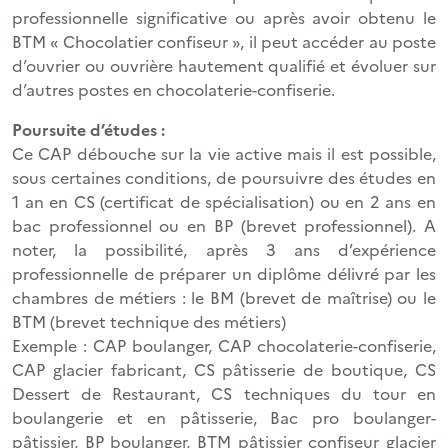
professionnelle significative ou après avoir obtenu le
BTM « Chocolatier confiseur », il peut accéder au poste
d’ouvrier ou ouvrière hautement qualifié et évoluer sur
d’autres postes en chocolaterie-confiserie.
Poursuite d’études :
Ce CAP débouche sur la vie active mais il est possible,
sous certaines conditions, de poursuivre des études en
1 an en CS (certificat de spécialisation) ou en 2 ans en
bac professionnel ou en BP (brevet professionnel). A
noter, la possibilité, après 3 ans d’expérience
professionnelle de préparer un diplôme délivré par les
chambres de métiers : le BM (brevet de maîtrise) ou le
BTM (brevet technique des métiers)
Exemple : CAP boulanger, CAP chocolaterie-confiserie,
CAP glacier fabricant, CS pâtisserie de boutique, CS
Dessert de Restaurant, CS techniques du tour en
boulangerie et en pâtisserie, Bac pro boulanger-
pâtissier, BP boulanger, BTM pâtissier confiseur glacier