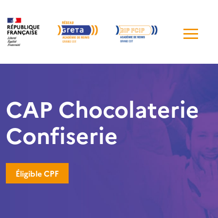
Me
de
navi
CAP Chocolaterie
Confiserie
Éligible CPF