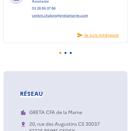
Assistante
03 26 65 07 66
centre.chalons@gretamarne.com
Je suis intéressé
RÉSEAU
GRETA CFA de la Marne
20, rue des Augustins CS 30037
51725 REIMS CEDEX