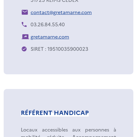
contact@gretamarne.com
03.26.84.55.40
gretamarne.com
SIRET : 19510035900023
RÉFÉRENT HANDICAP
Locaux accessibles aux personnes à
mobilité réduite. Accompagnement