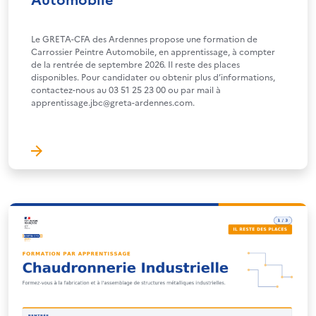
Le GRETA-CFA des Ardennes propose une formation de
Carrossier Peintre Automobile, en apprentissage, à compter
de la rentrée de septembre 2026. Il reste des places
disponibles. Pour candidater ou obtenir plus d’informations,
contactez-nous au 03 51 25 23 00 ou par mail à
apprentissage.jbc@greta-ardennes.com.