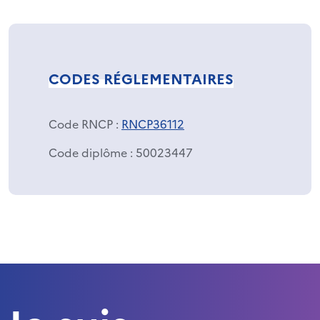
CODES RÉGLEMENTAIRES
Code RNCP
:
RNCP36112
Code diplôme
: 50023447