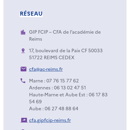
RÉSEAU
GIP FCIP – CFA de l’académie de
Reims
17, boulevard de la Paix CF 50033
51722 REIMS CEDEX
cfa@ac-reims.fr
Marne : 07 76 15 77 62
Ardennes : 06 13 02 47 51
Haute-Marne et Aube Est : 06 17 83
54 69
Aube : 06 27 48 88 64
cfa.gipfcip-reims.fr