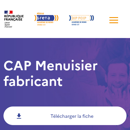
Me
de
navi
CAP Menuisier
fabricant
Télécharger la fiche