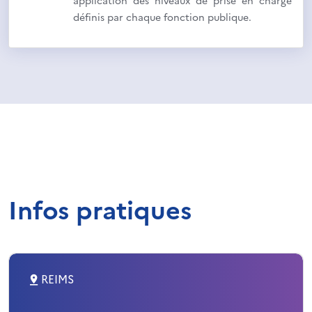
application des niveaux de prise en charge
définis par chaque fonction publique.
Infos pratiques
REIMS