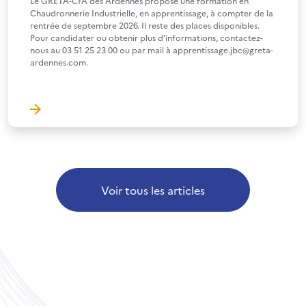
Le GRETA-CFA des Ardennes propose une formation en
Chaudronnerie Industrielle, en apprentissage, à compter de la
rentrée de septembre 2026. Il reste des places disponibles.
Pour candidater ou obtenir plus d’informations, contactez-
nous au 03 51 25 23 00 ou par mail à apprentissage.jbc@greta-
ardennes.com.
Voir tous les articles