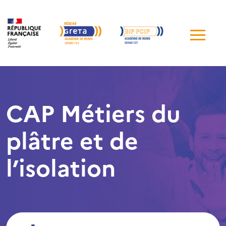
Me
de
navi
CAP Métiers du
plâtre et de
l’isolation