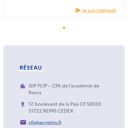
Je suis intéressé
RÉSEAU
GIP FCIP – CFA de l’académie de
Reims
17, boulevard de la Paix CF 50033
51722 REIMS CEDEX
cfa@ac-reims.fr