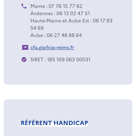
Marne : 07 76 15 77 62
Ardennes : 06 13 02 47 51
Haute-Marne et Aube Est : 06 17 83
54 69
Aube : 06 27 48 88 64
cfa.gipfcip-reims.fr
SIRET : 185 109 063 00031
RÉFÉRENT HANDICAP