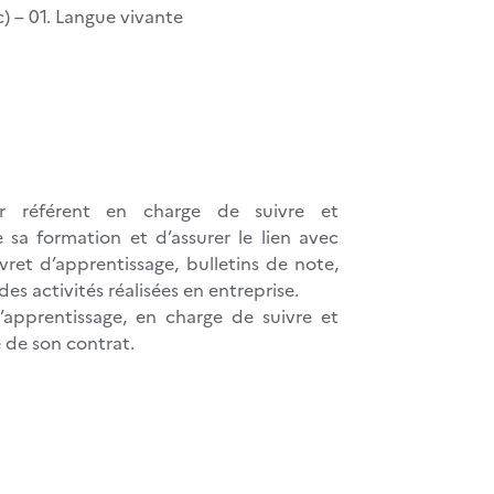
c) – 01. Langue vivante
ur référent en charge de suivre et
sa formation et d’assurer le lien avec
ivret d’apprentissage, bulletins de note,
 des activités réalisées en entreprise.
’apprentissage, en charge de suivre et
 de son contrat.