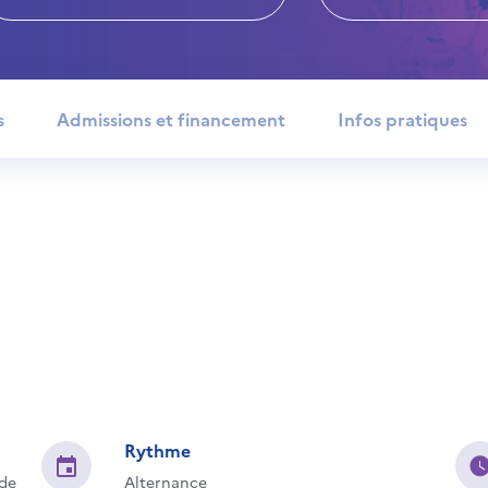
s
Admissions et financement
Infos pratiques
Rythme
 de
Alternance