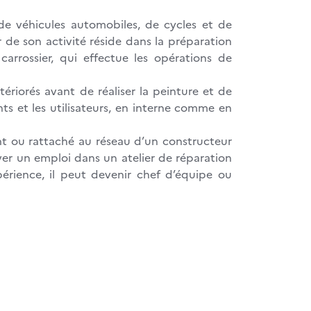
 de véhicules automobiles, de cycles et de
r de son activité réside dans la préparation
arrossier, qui effectue les opérations de
ériorés avant de réaliser la peinture et de
ients et les utilisateurs, en interne comme en
nt ou rattaché au réseau d’un constructeur
uver un emploi dans un atelier de réparation
périence, il peut devenir chef d’équipe ou