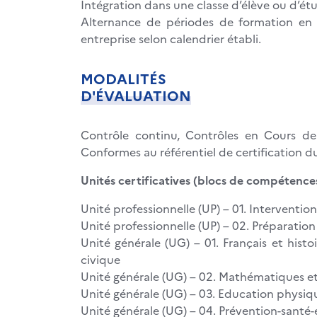
Intégration dans une classe d’élève ou d’ét
Alternance de périodes de formation en 
entreprise selon calendrier établi.
MODALITÉS
D'ÉVALUATION
Contrôle continu, Contrôles en Cours de
Conformes au référentiel de certification d
Unités certificatives (blocs de compétences
Unité professionnelle (UP) – 01. Interventio
Unité professionnelle (UP) – 02. Préparation
Unité générale (UG) – 01. Français et hist
civique
Unité générale (UG) – 02. Mathématiques e
Unité générale (UG) – 03. Education physiq
Unité générale (UG) – 04. Prévention-sant