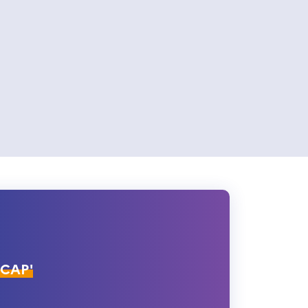
ÉCAP'