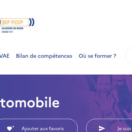
R
VAE
Bilan de compétences
Où se former ?
utomobile
Ajouter aux favoris
Je suis