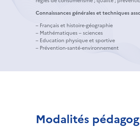
règles de consumérisme ; qualité ; prévention
Connaissances générales et techniques asso
– Français et histoire-géographie
– Mathématiques – sciences
– Education physique et sportive
– Prévention-santé-environnement
Modalités pédagog