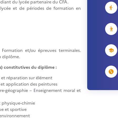
udiant du lycée partenaire du CFA.
lycée et de périodes de formation en
 Formation et/ou épreuves terminales.
u diplôme.
) constitutives du diplôme :
n et réparation sur élément
 et application des peintures
oire-géographie – Enseignement moral et
t physique-chimie
ue et sportive
é-environnement