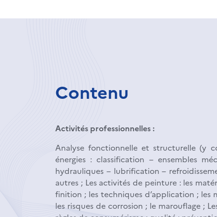
Contenu
Activités professionnelles :
Analyse fonctionnelle et structurelle (y 
énergies : classification – ensembles méca
hydrauliques – lubrification – refroidissem
autres ; Les activités de peinture : les mat
finition ; les techniques d’application ; les
les risques de corrosion ; le marouflage ; L