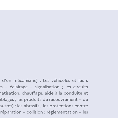
u d’un mécanisme) ; Les véhicules et leurs
 – éclairage – signalisation ; les circuits
matisation, chauffage, aide à la conduite et
semblages ; les produits de recouvrement – de
utres) ; les abrasifs ; les protections contre
réparation – collision ; réglementation – les