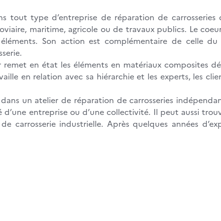
ns tout type d’entreprise de réparation de carrosseries
viaire, maritime, agricole ou de travaux publics. Le coeu
éléments. Son action est complémentaire de celle du c
serie.
er remet en état les éléments en matériaux composites dét
availle en relation avec sa hiérarchie et les experts, les cl
é dans un atelier de réparation de carrosseries indépenda
é d’une entreprise ou d’une collectivité. Il peut aussi tro
 de carrosserie industrielle. Après quelques années d’ex