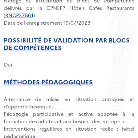
d’étage ou attestation de blocs de compétence
délivrés par la CPNEFP Hôtels Cafés Restaurants
(
RNCP37861
)
Date de l’enregistrement 19/07/2023
POSSIBILITÉ DE VALIDATION PAR BLOCS
DE COMPÉTENCES
Oui
MÉTHODES PÉDAGOGIQUES
Alternance de mises en situation pratiques et
d’apports théoriques
Pédagogie participative et active adaptée à la
formation des adultes et aux besoins des entreprises
Interventions régulières en situation réelle : hôtel
pédagogique