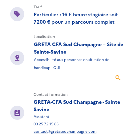
Tarif
Particulier : 16 € heure stagiaire soit
7200 € pour un parcours complet
Localisation
GRETA CFA Sud Champagne – Site de
Sainte-Savine
Accessibilité aux personnes en situation de
handicap : OUI
Contact formation
GRETA-CFA Sud Champagne - Sainte
Savine
Assistant
03 25 72 15 85
contact@gretasudchampagne.com