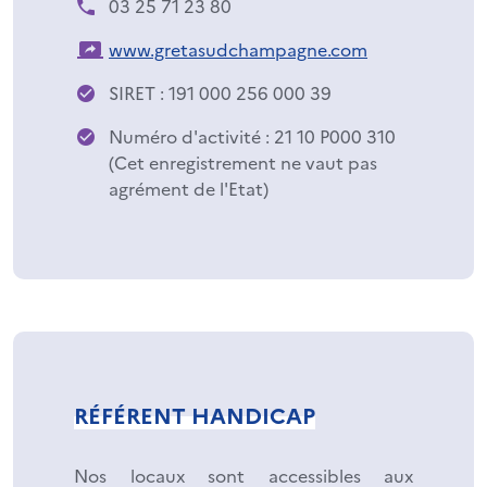
03 25 71 23 80
www.gretasudchampagne.com
SIRET : 191 000 256 000 39
Numéro d'activité : 21 10 P000 310
(Cet enregistrement ne vaut pas
agrément de l'Etat)
RÉFÉRENT HANDICAP
Nos locaux sont accessibles aux