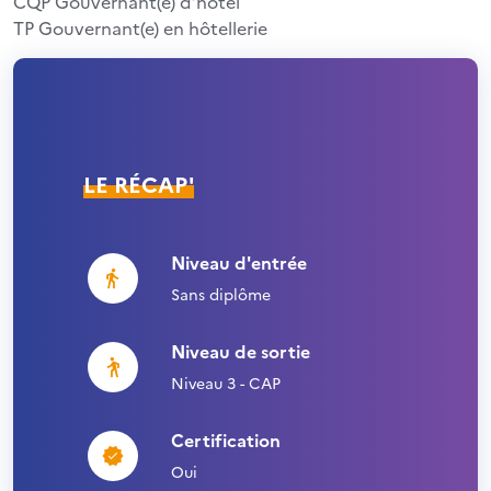
CQP Gouvernant(e) d’hôtel
TP Gouvernant(e) en hôtellerie
LE RÉCAP'
Niveau d'entrée
Sans diplôme
Niveau de sortie
Niveau 3 - CAP
Certification
Oui