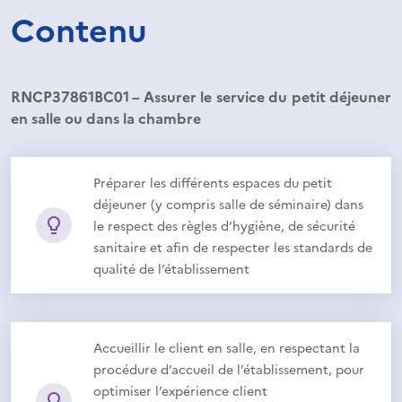
Contenu
RNCP37861BC01 – Assurer le service du petit déjeuner
en salle ou dans la chambre
Préparer les différents espaces du petit
déjeuner (y compris salle de séminaire) dans
le respect des règles d’hygiène, de sécurité
sanitaire et afin de respecter les standards de
qualité de l’établissement
Accueillir le client en salle, en respectant la
procédure d’accueil de l’établissement, pour
optimiser l’expérience client