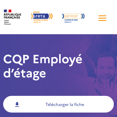
Me
de
navi
CQP Employé
d’étage
Télécharger la fiche