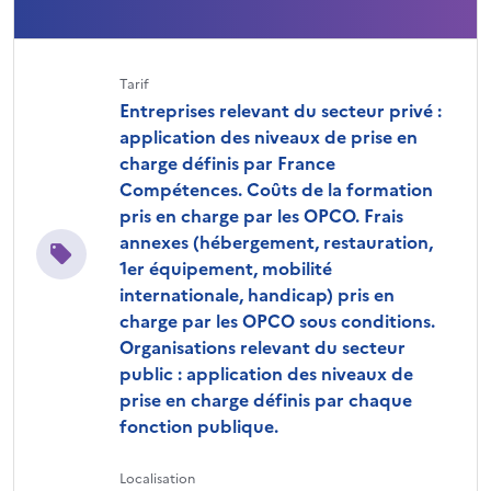
Tarif
Entreprises relevant du secteur privé :
application des niveaux de prise en
charge définis par France
Compétences. Coûts de la formation
pris en charge par les OPCO. Frais
annexes (hébergement, restauration,
1er équipement, mobilité
internationale, handicap) pris en
charge par les OPCO sous conditions.
Organisations relevant du secteur
public : application des niveaux de
prise en charge définis par chaque
fonction publique.
Localisation