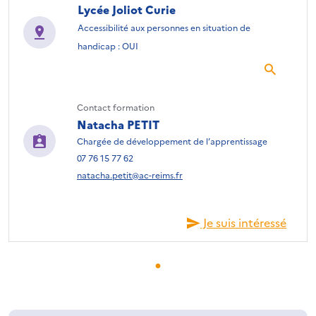
Lycée Joliot Curie
Accessibilité aux personnes en situation de
handicap : OUI
Contact formation
Natacha PETIT
Chargée de développement de l’apprentissage
07 76 15 77 62
natacha.petit@ac-reims.fr
Je suis intéressé