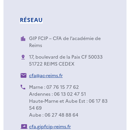
RÉSEAU
GIP FCIP – CFA de l’académie de
Reims
17, boulevard de la Paix CF 50033
51722 REIMS CEDEX
cfa@ac-reims.fr
Marne : 07 76 15 77 62
Ardennes : 06 13 02 47 51
Haute-Marne et Aube Est : 06 17 83
54 69
Aube : 06 27 48 88 64
cfa.gipfcip-reims.fr