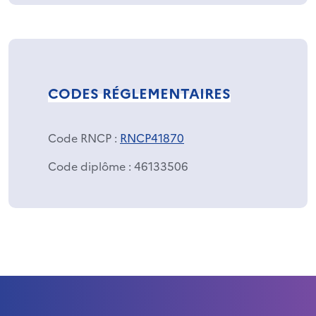
CODES RÉGLEMENTAIRES
Code RNCP
:
RNCP41870
Code diplôme
: 46133506