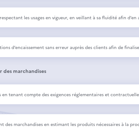
 respectant les usages en vigueur, en veillant à sa fluidité afin d’
tions d’encaissement sans erreur auprès des clients afin de finalise
r des marchandises
en tenant compte des exigences réglementaires et contractuelles 
nt des marchandises en estimant les produits nécessaires à la prod