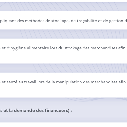
pliquant des méthodes de stockage, de traçabilité et de gestion 
té et d’hygiène alimentaire lors du stockage des marchandises afin 
 et santé au travail lors de la manipulation des marchandises afin d
s et la demande des financeurs) :