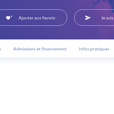
Ajouter aux favoris
Je suis
s
Admissions et financement
Infos pratiques