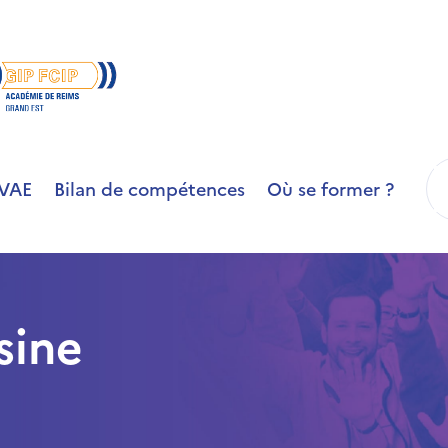
R
VAE
Bilan de compétences
Où se former ?
sine