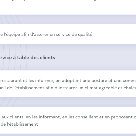
l’équipe afin d’assurer un service de qualité
vice à table des clients
 du restaurant et les informer, en adoptant une posture et une com
eil de l’établissement afin d’instaurer un climat agréable et chale
s aux clients, en les informant, en les conseillant et en proposant 
s de l’établissement