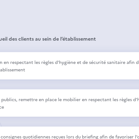
il des clients au sein de l’établissement
on en respectant les règles d’hygiène et de sécurité sanitaire afin 
tablissement
s publics, remettre en place le mobilier en respectant les règles d’
ce
s consignes quotidiennes reçues lors du briefing afin de favoriser 