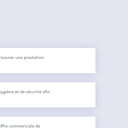
d’assurer une prestation
hygiène et de sécurité afin
l’offre commerciale de