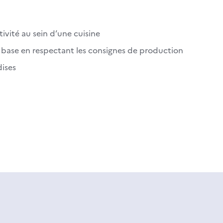
tivité au sein d’une cuisine
e base en respectant les consignes de production
ises