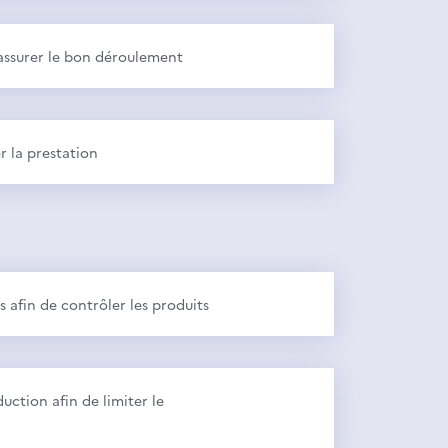
en assurer le bon déroulement
r la prestation
afin de contrôler les produits
uction afin de limiter le