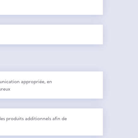
munication appropriée, en
ureux
des produits additionnels afin de