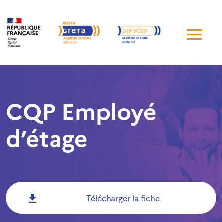
Me
de
navi
CQP Employé
d’étage
Télécharger la fiche