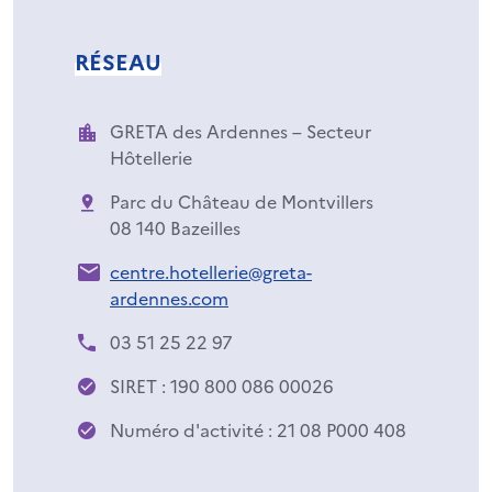
RÉSEAU
GRETA des Ardennes – Secteur
Hôtellerie
Parc du Château de Montvillers
08 140 Bazeilles
centre.hotellerie@greta-
ardennes.com
03 51 25 22 97
SIRET : 190 800 086 00026
Numéro d'activité : 21 08 P000 408