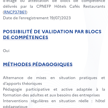
d’étage ou attestation de blocs de compétence
délivrés par la CPNEFP Hôtels Cafés Restaurants
(
RNCP37861
)
Date de l’enregistrement 19/07/2023
POSSIBILITÉ DE VALIDATION PAR BLOCS
DE COMPÉTENCES
Oui
MÉTHODES PÉDAGOGIQUES
Alternance de mises en situation pratiques et
d’apports théoriques
Pédagogie participative et active adaptée à la
formation des adultes et aux besoins des entreprises
Interventions régulières en situation réelle : hôtel
pédagogique