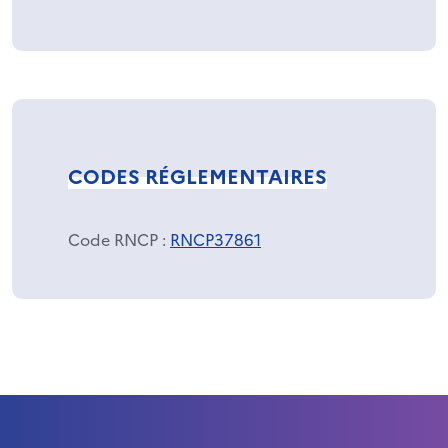
CODES RÉGLEMENTAIRES
Code RNCP
:
RNCP37861