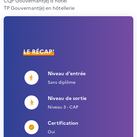
CQP Gouvernant(e) d’hôtel
TP Gouvernant(e) en hôtellerie
LE RÉCAP'
Niveau d'entrée
Sans diplôme
Niveau de sortie
Niveau 3 - CAP
Certification
Oui