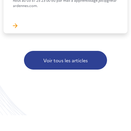
nous au 03 51 25 23 00 ou par mail à apprentissage.jbc@greta-
ardennes.com.
Voir tous les articles