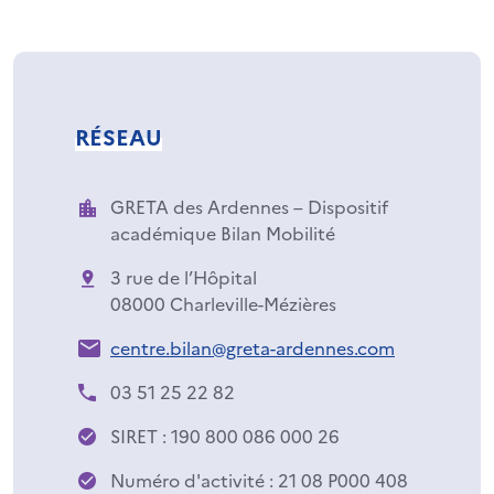
RÉSEAU
GRETA des Ardennes – Dispositif
académique Bilan Mobilité
3 rue de l’Hôpital
08000 Charleville-Mézières
centre.bilan@greta-ardennes.com
03 51 25 22 82
SIRET : 190 800 086 000 26
Numéro d'activité : 21 08 P000 408