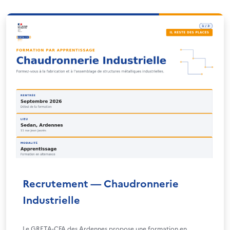
Recrutement — Chaudronnerie
Industrielle
Le GRETA-CFA des Ardennes propose une formation en