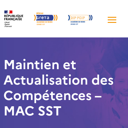
Me
de
navi
Maintien et
Actualisation des
Compétences –
MAC SST