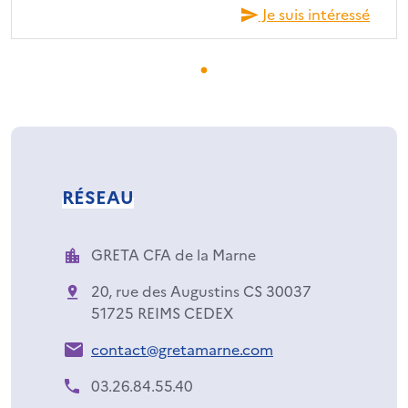
Je suis intéressé
RÉSEAU
GRETA CFA de la Marne
20, rue des Augustins CS 30037
51725 REIMS CEDEX
contact@gretamarne.com
03.26.84.55.40