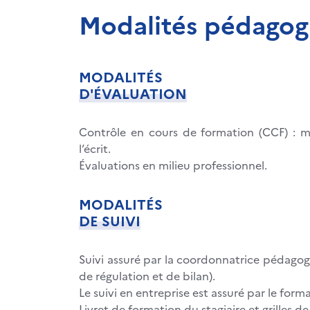
Modalités pédagog
MODALITÉS
D'ÉVALUATION
Contrôle en cours de formation (CCF) : mis
l’écrit.
Évaluations en milieu professionnel.
MODALITÉS
DE SUIVI
Suivi assuré par la coordonnatrice pédagogi
de régulation et de bilan).
Le suivi en entreprise est assuré par le form
Livret de formation du stagiaire et grilles 