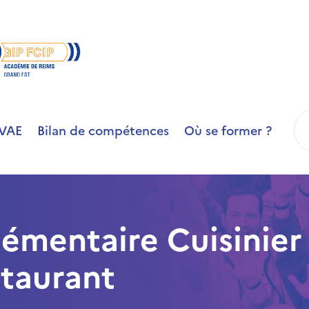
R
VAE
Bilan de compétences
Où se former ?
émentaire Cuisinier
staurant