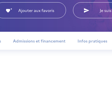
Ajouter aux favoris
Je suis
s
Admissions et financement
Infos pratiques