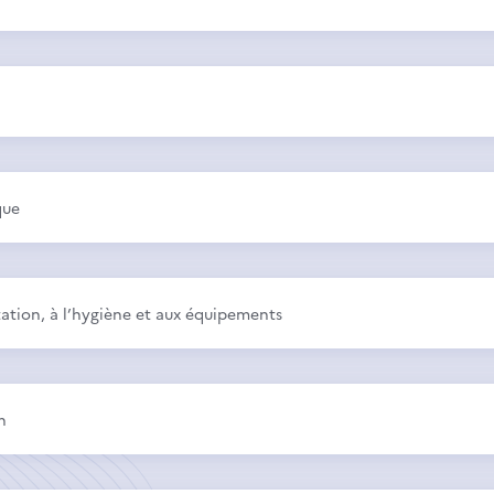
que
tation, à l’hygiène et aux équipements
n