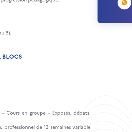
u 3).
R BLOCS
s – Cours en groupe – Exposés, débats,
u professionnel de 12 semaines variable