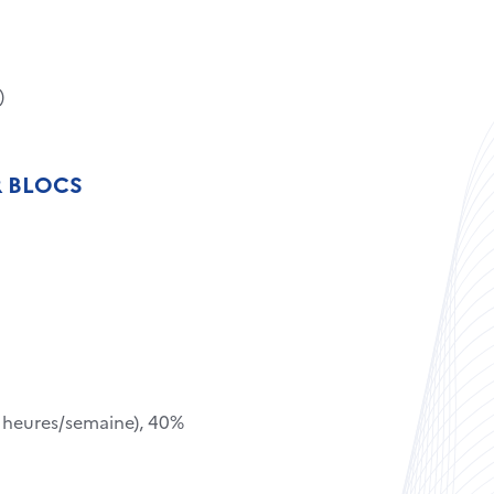
)
R BLOCS
2 heures/semaine), 40%