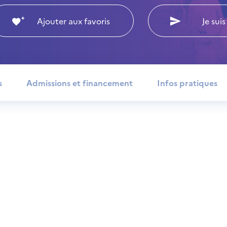
Ajouter aux favoris
Je suis
s
Admissions et financement
Infos pratiques