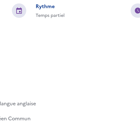
Rythme
Temps partiel
langue anglaise
opéen Commun