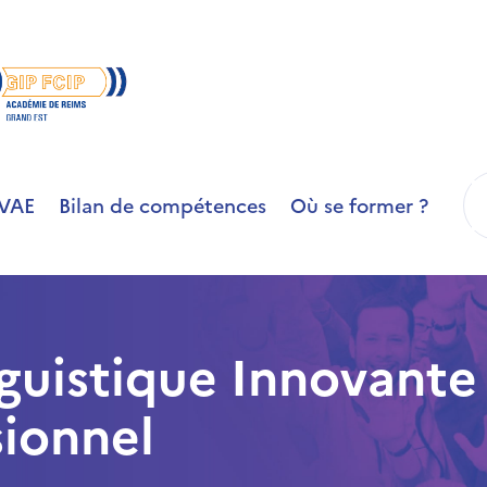
R
VAE
Bilan de compétences
Où se former ?
guistique Innovante 
sionnel