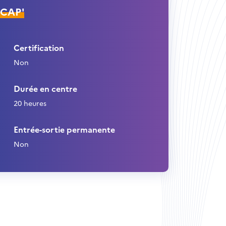
ÉCAP'
Certification
Non
Durée en centre
20 heures
Entrée-sortie permanente
Non