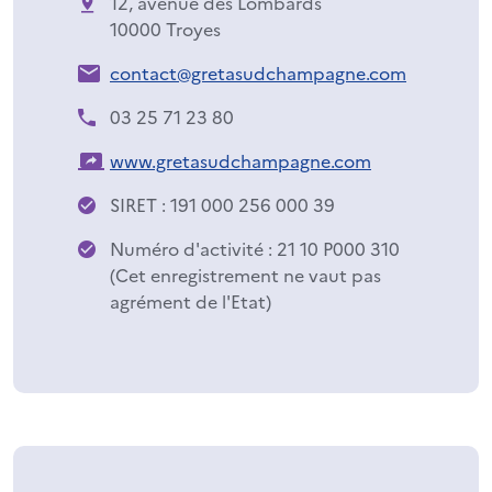
12, avenue des Lombards
10000 Troyes
contact@gretasudchampagne.com
03 25 71 23 80
www.gretasudchampagne.com
SIRET : 191 000 256 000 39
Numéro d'activité : 21 10 P000 310
(Cet enregistrement ne vaut pas
agrément de l'Etat)