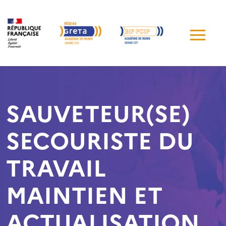
Me
de
navi
SAUVETEUR(SE)
SECOURISTE DU
TRAVAIL
MAINTIEN ET
ACTUALISATION