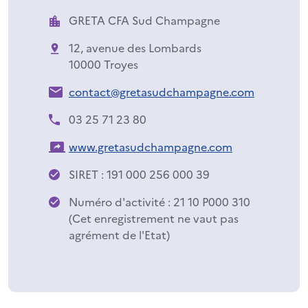
GRETA CFA Sud Champagne
12, avenue des Lombards
10000 Troyes
contact@gretasudchampagne.com
03 25 71 23 80
www.gretasudchampagne.com
SIRET : 191 000 256 000 39
Numéro d'activité : 21 10 P000 310
(Cet enregistrement ne vaut pas
agrément de l'Etat)