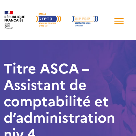
Me
de
navi
Titre ASCA –
Assistant de
comptabilité et
d’administration
niv 4