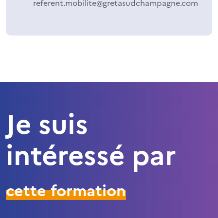
referent.mobilite@gretasudchampagne.com
Je suis
intéressé par
cette formation