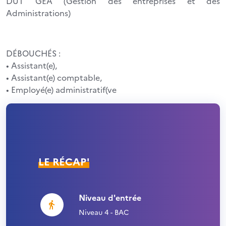
DUT GEA (Gestion des entreprises et des
Administrations)
DÉBOUCHÉS :
• Assistant(e),
• Assistant(e) comptable,
• Employé(e) administratif(ve
LE RÉCAP'
Niveau d'entrée
Niveau 4 - BAC