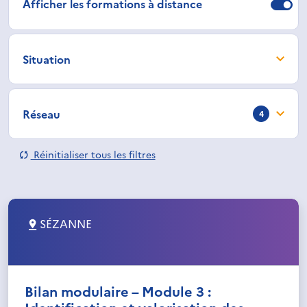
Afficher les formations à distance
Situation
Réseau
4
Réinitialiser tous les filtres
SÉZANNE
Bilan modulaire – Module 3 :
Identification et valorisation des