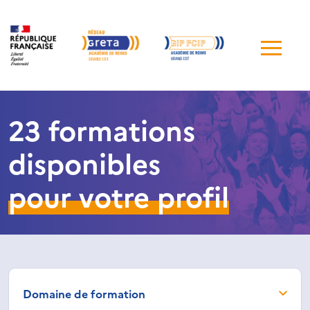
Me
de
navi
23 formations
disponibles
pour votre profil
Domaine de formation