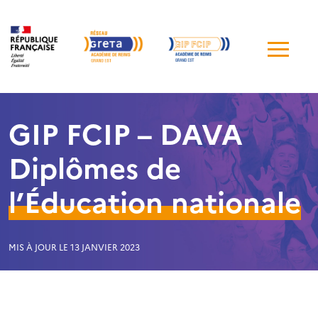
Me
de
navi
GIP FCIP – DAVA
Diplômes de
l’Éducation nationale
MIS À JOUR LE 13 JANVIER 2023