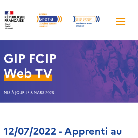
Me
de
navi
GIP FCIP
Web TV
MIS À JOUR LE 8 MARS 2023
12/07/2022 - Apprenti au