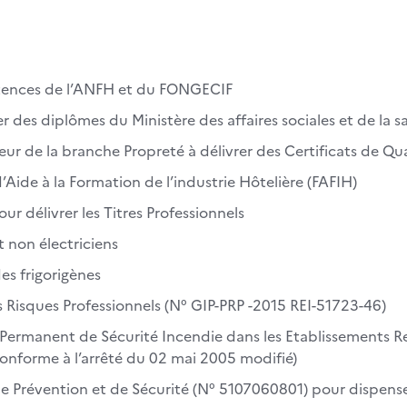
étences de l’ANFH et du FONGECIF
r des diplômes du Ministère des affaires sociales et de la s
eur de la branche Propreté à délivrer des Certificats de Qu
’Aide à la Formation de l’industrie Hôtelière (FAFIH)
ur délivrer les Titres Professionnels
t non électriciens
es frigorigènes
 Risques Professionnels (N° GIP-PRP -2015 REI-51723-46)
Permanent de Sécurité Incendie dans les Etablissements R
onforme à l’arrêté du 02 mai 2005 modifié)
 Prévention et de Sécurité (N° 5107060801) pour dispense