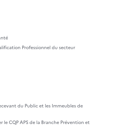
anté
alification Professionnel du secteur
ecevant du Public et les Immeubles de
r le CQP APS de la Branche Prévention et