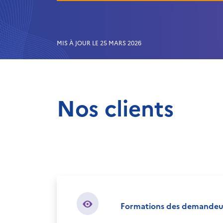
MIS À JOUR LE 25 MARS 2026
Nos clients
Formations des demandeu