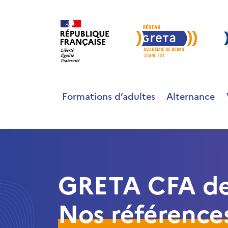
Formations d’adultes
Alternance
GRETA CFA de
Nos référence